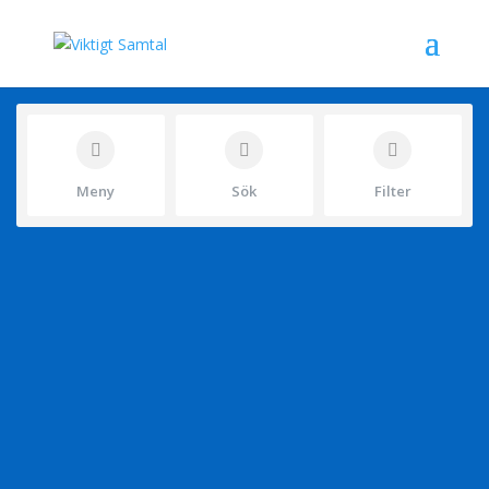
Meny
Sök
Filter