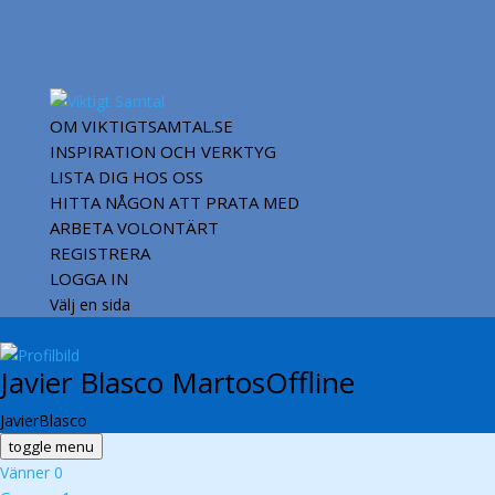
OM VIKTIGTSAMTAL.SE
INSPIRATION OCH VERKTYG
LISTA DIG HOS OSS
HITTA NÅGON ATT PRATA MED
ARBETA VOLONTÄRT
REGISTRERA
LOGGA IN
Välj en sida
Javier Blasco Martos
Offline
JavierBlasco
toggle menu
Vänner
0