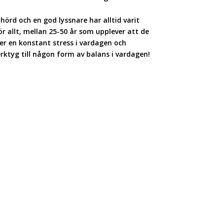
örd och en god lyssnare har alltid varit
r allt, mellan 25-50 år som upplever att de
ner en konstant stress i vardagen och
erktyg till någon form av balans i vardagen!