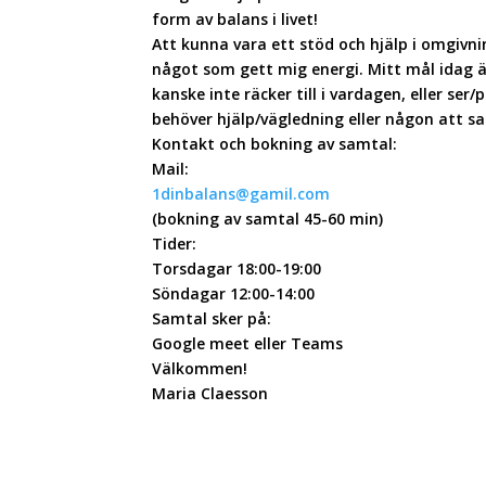
form av balans i livet!
Att kunna vara ett stöd och hjälp i omgivni
något som gett mig energi. Mitt mål idag är
kanske inte räcker till i vardagen, eller s
behöver hjälp/vägledning eller någon att sa
Kontakt och bokning av samtal:
Mail:
1dinbalans@gamil.com
(bokning av samtal 45-60 min)
Tider:
Torsdagar 18:00-19:00
Söndagar 12:00-14:00
Samtal sker på:
Google meet eller Teams
Välkommen!
Maria Claesson